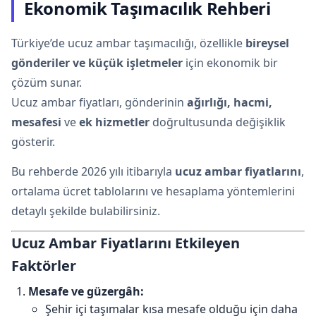
Ekonomik Taşımacılık Rehberi
Türkiye’de ucuz ambar taşımacılığı, özellikle
bireysel
gönderiler ve küçük işletmeler
için ekonomik bir
çözüm sunar.
Ucuz ambar fiyatları, gönderinin
ağırlığı, hacmi,
mesafesi
ve
ek hizmetler
doğrultusunda değişiklik
gösterir.
Bu rehberde 2026 yılı itibarıyla
ucuz ambar fiyatlarını
,
ortalama ücret tablolarını ve hesaplama yöntemlerini
detaylı şekilde bulabilirsiniz.
Ucuz Ambar Fiyatlarını Etkileyen
Faktörler
Mesafe ve güzergâh:
Şehir içi taşımalar kısa mesafe olduğu için daha