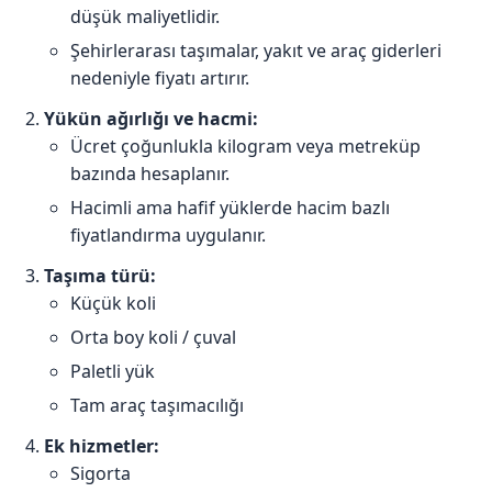
düşük maliyetlidir.
Şehirlerarası taşımalar, yakıt ve araç giderleri
nedeniyle fiyatı artırır.
Yükün ağırlığı ve hacmi:
Ücret çoğunlukla kilogram veya metreküp
bazında hesaplanır.
Hacimli ama hafif yüklerde hacim bazlı
fiyatlandırma uygulanır.
Taşıma türü:
Küçük koli
Orta boy koli / çuval
Paletli yük
Tam araç taşımacılığı
Ek hizmetler:
Sigorta