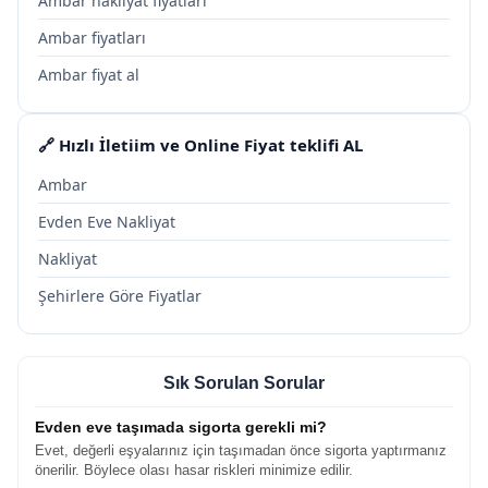
Ambar nakliyat fiyatları
Ambar fiyatları
Ambar fiyat al
🔗 Hızlı İletiim ve Online Fiyat teklifi AL
Ambar
Evden Eve Nakliyat
Nakliyat
Şehirlere Göre Fiyatlar
Sık Sorulan Sorular
Evden eve taşımada sigorta gerekli mi?
Evet, değerli eşyalarınız için taşımadan önce sigorta yaptırmanız
önerilir. Böylece olası hasar riskleri minimize edilir.