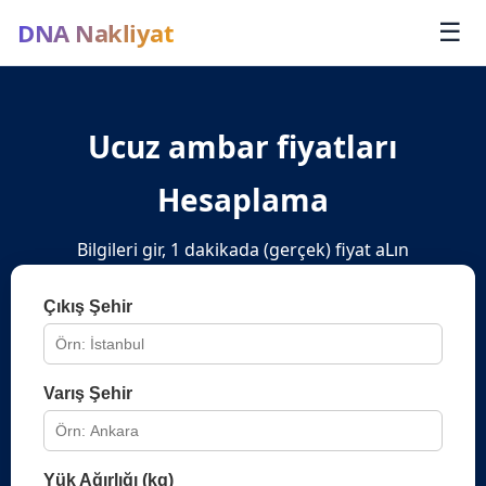
DNA Nakliyat
☰
Ucuz ambar fiyatları
Hesaplama
Bilgileri gir, 1 dakikada (gerçek) fiyat aLın
Çıkış Şehir
Varış Şehir
Yük Ağırlığı (kg)