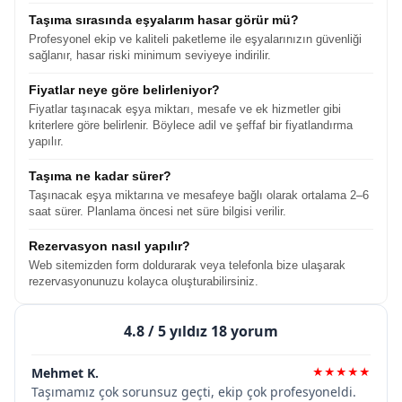
Taşıma sırasında eşyalarım hasar görür mü?
Profesyonel ekip ve kaliteli paketleme ile eşyalarınızın güvenliği
sağlanır, hasar riski minimum seviyeye indirilir.
Fiyatlar neye göre belirleniyor?
Fiyatlar taşınacak eşya miktarı, mesafe ve ek hizmetler gibi
kriterlere göre belirlenir. Böylece adil ve şeffaf bir fiyatlandırma
yapılır.
Taşıma ne kadar sürer?
Taşınacak eşya miktarına ve mesafeye bağlı olarak ortalama 2–6
saat sürer. Planlama öncesi net süre bilgisi verilir.
Rezervasyon nasıl yapılır?
Web sitemizden form doldurarak veya telefonla bize ulaşarak
rezervasyonunuzu kolayca oluşturabilirsiniz.
4.8
/ 5 yıldız 18 yorum
Mehmet K.
★★★★★
Taşımamız çok sorunsuz geçti, ekip çok profesyoneldi.