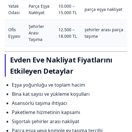
Yatak
Parça Eşya
10.000 –
parça eşya nakliyat
Odası
Nakliyat
15.000 TL
Şehirler
Ofis
12.500 –
şehirler arası parça
Arası
Eşyası
18.000 TL
taşıma
Taşıma
Evden Eve Nakliyat Fiyatlarını
Etkileyen Detaylar
Eşya yoğunluğu ve toplam hacim
Bina kat sayısı ve yükleme koşulları
Asansörlü taşıma ihtiyacı
Paketleme hizmetinin kapsamı
Sigortalı şehirler arası nakliyat
Parça eşya veya komple ev taşıma tercihi