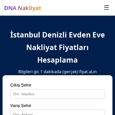
DNA Nakliyat
☰
İstanbul Denizli Evden Eve
Nakliyat Fiyatları
Hesaplama
Bilgileri gir, 1 dakikada (gerçek) fiyat aLın
Çıkış Şehir
Varış Şehir