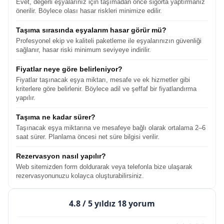
Evet, değerli eşyalarınız için taşımadan önce sigorta yaptırmanız
önerilir. Böylece olası hasar riskleri minimize edilir.
Taşıma sırasında eşyalarım hasar görür mü?
Profesyonel ekip ve kaliteli paketleme ile eşyalarınızın güvenliği
sağlanır, hasar riski minimum seviyeye indirilir.
Fiyatlar neye göre belirleniyor?
Fiyatlar taşınacak eşya miktarı, mesafe ve ek hizmetler gibi
kriterlere göre belirlenir. Böylece adil ve şeffaf bir fiyatlandırma
yapılır.
Taşıma ne kadar sürer?
Taşınacak eşya miktarına ve mesafeye bağlı olarak ortalama 2–6
saat sürer. Planlama öncesi net süre bilgisi verilir.
Rezervasyon nasıl yapılır?
Web sitemizden form doldurarak veya telefonla bize ulaşarak
rezervasyonunuzu kolayca oluşturabilirsiniz.
4.8
/ 5 yıldız 18 yorum