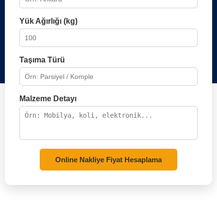
Yük Ağırlığı (kg)
Taşıma Türü
Malzeme Detayı
Online Nakliye Fiyat Hesaplama