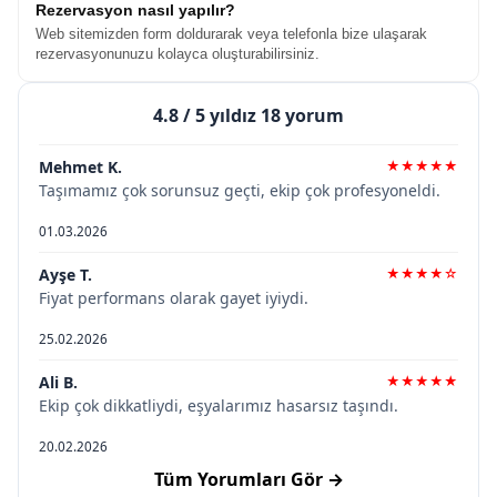
Rezervasyon nasıl yapılır?
Web sitemizden form doldurarak veya telefonla bize ulaşarak
rezervasyonunuzu kolayca oluşturabilirsiniz.
4.8
/ 5 yıldız 18 yorum
Mehmet K.
★★★★★
Taşımamız çok sorunsuz geçti, ekip çok profesyoneldi.
01.03.2026
Ayşe T.
★★★★☆
Fiyat performans olarak gayet iyiydi.
25.02.2026
Ali B.
★★★★★
Ekip çok dikkatliydi, eşyalarımız hasarsız taşındı.
20.02.2026
Tüm Yorumları Gör →