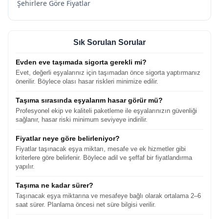
Şehirlere Göre Fiyatlar
Sık Sorulan Sorular
Evden eve taşımada sigorta gerekli mi?
Evet, değerli eşyalarınız için taşımadan önce sigorta yaptırmanız
önerilir. Böylece olası hasar riskleri minimize edilir.
Taşıma sırasında eşyalarım hasar görür mü?
Profesyonel ekip ve kaliteli paketleme ile eşyalarınızın güvenliği
sağlanır, hasar riski minimum seviyeye indirilir.
Fiyatlar neye göre belirleniyor?
Fiyatlar taşınacak eşya miktarı, mesafe ve ek hizmetler gibi
kriterlere göre belirlenir. Böylece adil ve şeffaf bir fiyatlandırma
yapılır.
Taşıma ne kadar sürer?
Taşınacak eşya miktarına ve mesafeye bağlı olarak ortalama 2–6
saat sürer. Planlama öncesi net süre bilgisi verilir.