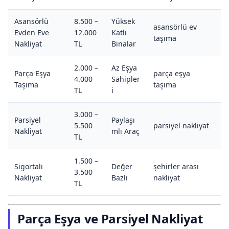
Asansörlü
8.500 –
Yüksek
asansörlü ev
Evden Eve
12.000
Katlı
taşıma
Nakliyat
TL
Binalar
2.000 –
Az Eşya
Parça Eşya
parça eşya
4.000
Sahipler
Taşıma
taşıma
TL
i
3.000 –
Parsiyel
Paylaşı
5.500
parsiyel nakliyat
Nakliyat
mlı Araç
TL
1.500 –
Sigortalı
Değer
şehirler arası
3.500
Nakliyat
Bazlı
nakliyat
TL
Parça Eşya ve Parsiyel Nakliyat