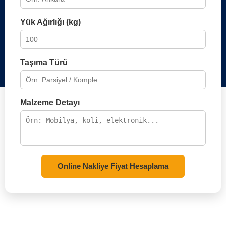
Yük Ağırlığı (kg)
Taşıma Türü
Malzeme Detayı
Online Nakliye Fiyat Hesaplama