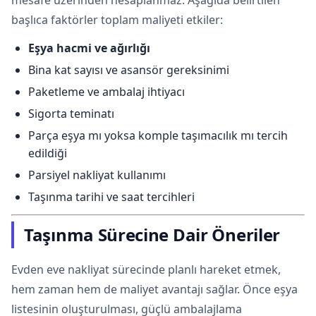
mesafe üzerinden hesaplanmaz. Aşağıda belirtilen
başlıca faktörler toplam maliyeti etkiler:
Eşya hacmi ve ağırlığı
Bina kat sayısı ve asansör gereksinimi
Paketleme ve ambalaj ihtiyacı
Sigorta teminatı
Parça eşya mı yoksa komple taşımacılık mı tercih
edildiği
Parsiyel nakliyat kullanımı
Taşınma tarihi ve saat tercihleri
Taşınma Sürecine Dair Öneriler
Evden eve nakliyat sürecinde planlı hareket etmek,
hem zaman hem de maliyet avantajı sağlar. Önce eşya
listesinin oluşturulması, güçlü ambalajlama