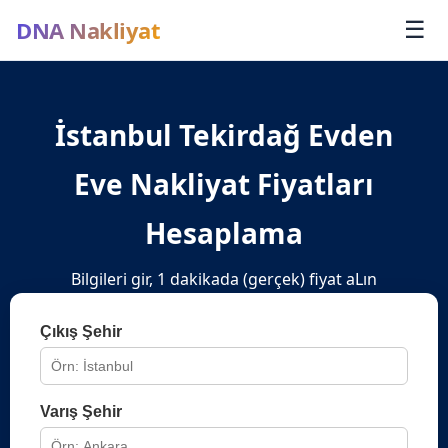
DNA Nakliyat
☰
İstanbul Tekirdağ Evden
Eve Nakliyat Fiyatları
Hesaplama
Bilgileri gir, 1 dakikada (gerçek) fiyat aLın
Çıkış Şehir
Varış Şehir