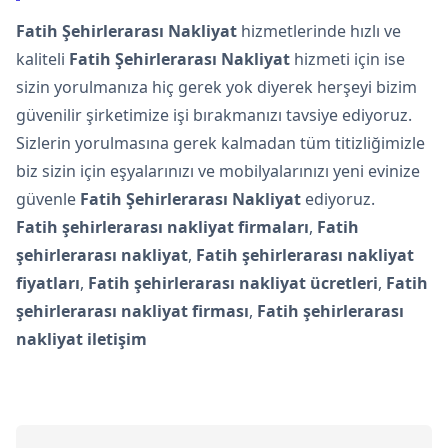
Fatih Şehirlerarası Nakliyat
hizmetlerinde hızlı ve
kaliteli
Fatih Şehirlerarası Nakliyat
hizmeti için ise
sizin yorulmanıza hiç gerek yok diyerek herşeyi bizim
güvenilir şirketimize işi bırakmanızı tavsiye ediyoruz.
Sizlerin yorulmasına gerek kalmadan tüm titizliğimizle
biz sizin için eşyalarınızı ve mobilyalarınızı yeni evinize
güvenle
Fatih Şehirlerarası Nakliyat
ediyoruz.
Fatih şehirlerarası nakliyat firmaları
,
Fatih
şehirlerarası nakliyat
,
Fatih şehirlerarası nakliyat
fiyatları
,
Fatih şehirlerarası nakliyat ücretleri
,
Fatih
şehirlerarası nakliyat firması
,
Fatih şehirlerarası
nakliyat iletişim