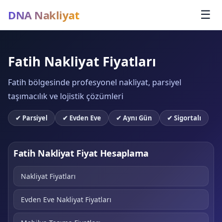
DNA Nakliyat
☰
Fatih Nakliyat Fiyatları
Fatih bölgesinde profesyonel nakliyat, parsiyel
taşımacılık ve lojistik çözümleri
✔ Parsiyel
✔ Evden Eve
✔ Aynı Gün
✔ Sigortalı
Fatih Nakliyat Fiyat Hesaplama
Nakliyat Fiyatları
Evden Eve Nakliyat Fiyatları