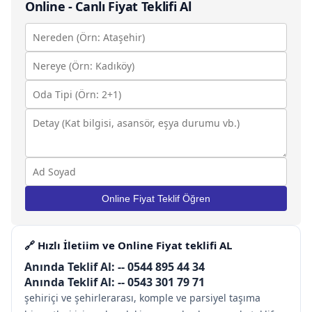
Online - Canlı Fiyat Teklifi Al
Online Fiyat Teklif Öğren
🔗 Hızlı İletiim ve Online Fiyat teklifi AL
Anında Teklif Al: --
0544 895 44 34
Anında Teklif Al: --
0543 301 79 71
şehiriçi ve şehirlerarası, komple ve parsiyel taşıma