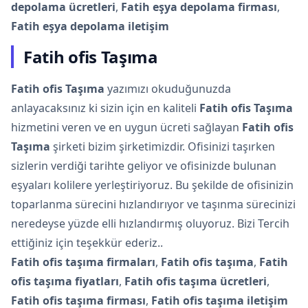
depolama ücretleri
,
Fatih eşya depolama firması
,
Fatih eşya depolama iletişim
Fatih ofis Taşıma
Fatih ofis Taşıma
yazımızı okuduğunuzda
anlayacaksınız ki sizin için en kaliteli
Fatih ofis Taşıma
hizmetini veren ve en uygun ücreti sağlayan
Fatih ofis
Taşıma
şirketi bizim şirketimizdir. Ofisinizi taşırken
sizlerin verdiği tarihte geliyor ve ofisinizde bulunan
eşyaları kolilere yerleştiriyoruz. Bu şekilde de ofisinizin
toparlanma sürecini hızlandırıyor ve taşınma sürecinizi
neredeyse yüzde elli hızlandırmış oluyoruz. Bizi Tercih
ettiğiniz için teşekkür ederiz..
Fatih ofis taşıma firmaları
,
Fatih ofis taşıma
,
Fatih
ofis taşıma fiyatları
,
Fatih ofis taşıma ücretleri
,
Fatih ofis taşıma firması
,
Fatih ofis taşıma iletişim