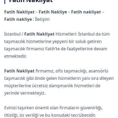
Fatih Nakliyat
–
Fatih Nakliye
–
Fatih nakliyat
–
Fatih nakliye
: İletişim
İstanbul /
Fatih Nakliyat
Hizmetleri: İstanbul da tüm
taşımacılık hizmetlerine yepyeni bir soluk getiren
taşımacılık firmamız Fatih’te de faaliyetlerine devam
etmektedir.
Fatih Nakliyat
firmamız, ofis taşımacılığı, asansörlü
taşımacılık gibi önde gelen hizmetlerin yanı sıra dileyen
müşterilerine ücretsiz danışmanlık hizmetleri de
yerinde vermekteyiz.
Evinizi taşırken önemli olan firmaların güvenirliği,
titizliği, öz veriliği ve bu konudaki tecrübesidir.