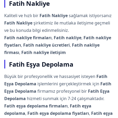
Fatih Nakliye
Kaliteli ve hızlı bir
Fatih Nakliye
sağlamak istiyorsanız
Fatih Nakliye
şirketimiz ile mutlaka iletişime geçmeli
ve bu konuda bilgi edinmelisiniz.
Fatih nakliye firmaları
,
Fatih nakliye
,
Fatih nakliye
fiyatları
,
Fatih nakliye ücretleri
,
Fatih nakliye
firması
,
Fatih nakliye iletişim
Fatih Eşya Depolama
Büyük bir profesyonellik ve hassasiyet isteyen
Fatih
Eşya Depolama
işlemlerini gerçekleştirmek için
Fatih
Eşya Depolama
firmamız profesyonel bir
Fatih Eşya
Depolama
hizmeti sunmak için 7-24 çalışmaktadır.
Fatih eşya depolama firmaları
,
Fatih eşya
depolama
,
Fatih eşya depolama fiyatları
,
Fatih eşya