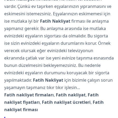
vardır. Çünkü ev taşırken eşyalarınızın yıpranmasını ve
eskimesini istemezsiniz. Eşyalarınızın eskimemesi için
ise mutlaka iyi bir
Fatih Nakliyat
firması ile anlaşma
yapmanız gerekir. Bu anlaşma arasında ise mutlaka
evinizdeki eşyaların sigortası da olmalıdır. Bu sigorta
ise sizin evinizdeki eşyaların durumlarını korur. Örnek
verecek olursak eğer evinizdeki televizyonun
ekranında çatlak var ise yeni evinize taşınma esnasında
bunun düzelmesini bekleyemezsiniz. Bu nedenle
evinizdeki eşyaların durumunu koruyacak bir sigorta
yapılmaktadır.
Fatih Nakliyat
için bizimle çalışın sorun
yaşamayın taşımanız tıkır tıkır işlesin...
Fatih nakliyat firmaları
,
Fatih nakliyat
,
Fatih
nakliyat fiyatları
,
Fatih nakliyat ücretleri
,
Fatih
nakliyat firması