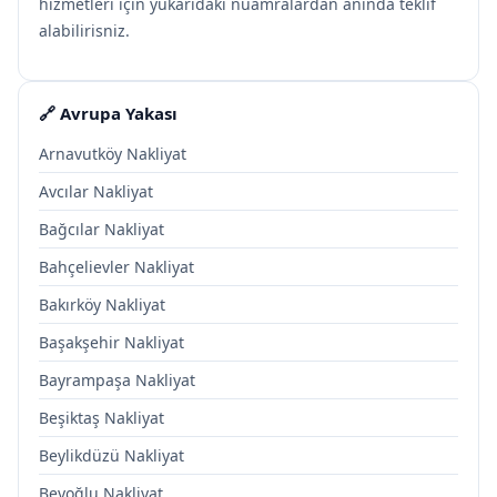
hizmetleri için yukarıdaki nuamralardan anında teklif
alabilirisniz.
🔗 Avrupa Yakası
Arnavutköy Nakliyat
Avcılar Nakliyat
Bağcılar Nakliyat
Bahçelievler Nakliyat
Bakırköy Nakliyat
Başakşehir Nakliyat
Bayrampaşa Nakliyat
Beşiktaş Nakliyat
Beylikdüzü Nakliyat
Beyoğlu Nakliyat