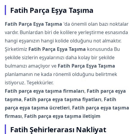
Fatih Parça Eşya Taşıma
Fatih Parça Eşya Taşıma
'da önemli olan bazı noktalar
vardır. Bunlardan biri de kolilere yerleştirme esnasında
hangi eşyanızın hangi kolide olduğunu not almaktır.
Şirketimiz
Fatih Parça Eşya Taşıma
konusunda Bu
şekilde sizlerin eşyalarınızı daha kolay bir şekilde
bulmanızı amaçlıyor ve
Fatih Parça Eşya Taşıma
planlamanın ne kada rönemli olduğunu belirtmek
istiyoruz. Teşekkürler.
Fatih parça eşya taşıma firmaları
,
Fatih parça eşya
taşıma
,
Fatih parça eşya taşıma fiyatları
,
Fatih
parça eşya taşıma ücretleri
,
Fatih parça eşya taşıma
firması
,
Fatih parça eşya taşıma iletişim
Fatih Şehirlerarası Nakliyat