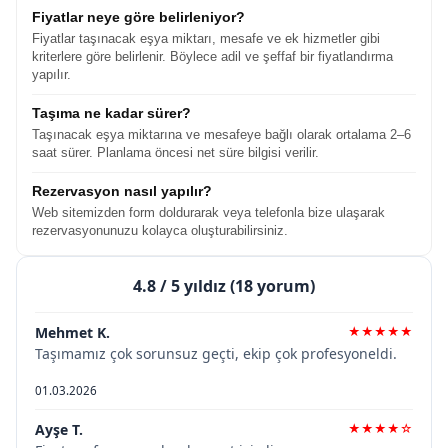
Fiyatlar neye göre belirleniyor?
Fiyatlar taşınacak eşya miktarı, mesafe ve ek hizmetler gibi
kriterlere göre belirlenir. Böylece adil ve şeffaf bir fiyatlandırma
yapılır.
Taşıma ne kadar sürer?
Taşınacak eşya miktarına ve mesafeye bağlı olarak ortalama 2–6
saat sürer. Planlama öncesi net süre bilgisi verilir.
Rezervasyon nasıl yapılır?
Web sitemizden form doldurarak veya telefonla bize ulaşarak
rezervasyonunuzu kolayca oluşturabilirsiniz.
4.8
/ 5 yıldız (18 yorum)
Mehmet K.
★★★★★
Taşımamız çok sorunsuz geçti, ekip çok profesyoneldi.
01.03.2026
Ayşe T.
★★★★☆