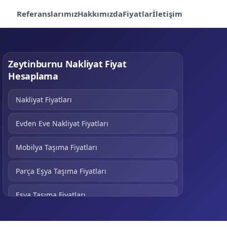
Referanslarımız
Hakkımızda
Fiyatlar
İletişim
Zeytinburnu Nakliyat Fiyat
Hesaplama
Nakliyat Fiyatları
Evden Eve Nakliyat Fiyatları
Mobilya Taşıma Fiyatları
Parça Eşya Taşıma Fiyatları
Eşya Taşıma Fiyatları
Kamyonet Nakliye Fiyatları