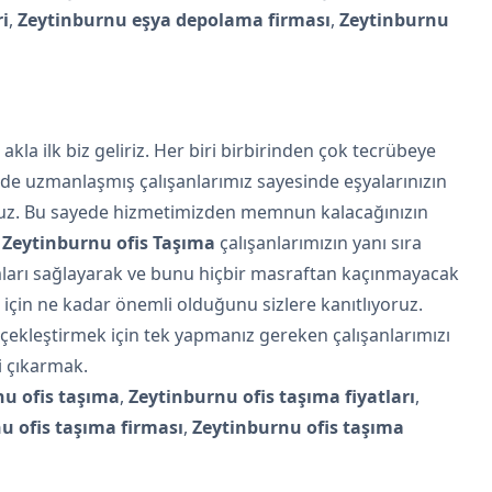
i
,
Zeytinburnu eşya depolama firması
,
Zeytinburnu
akla ilk biz geliriz. Her biri birbirinden çok tecrübeye
inde uzmanlaşmış çalışanlarımız sayesinde eşyalarınızın
oruz. Bu sayede hizmetimizden memnun kalacağınızın
n
Zeytinburnu ofis Taşıma
çalışanlarımızın yanı sıra
arı sağlayarak ve bunu hiçbir masraftan kaçınmayacak
 için ne kadar önemli olduğunu sizlere kanıtlıyoruz.
rçekleştirmek için tek yapmanız gereken çalışanlarımızı
i çıkarmak.
u ofis taşıma
,
Zeytinburnu ofis taşıma fiyatları
,
u ofis taşıma firması
,
Zeytinburnu ofis taşıma