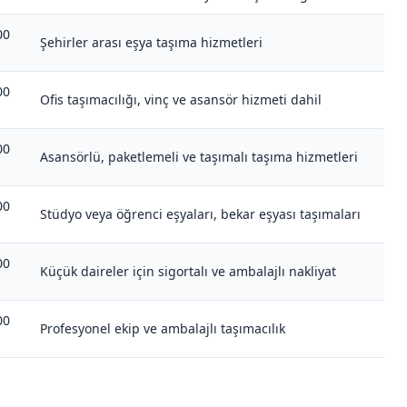
00
Şehirler arası eşya taşıma hizmetleri
00
Ofis taşımacılığı, vinç ve asansör hizmeti dahil
00
Asansörlü, paketlemeli ve taşımalı taşıma hizmetleri
00
Stüdyo veya öğrenci eşyaları, bekar eşyası taşımaları
00
Küçük daireler için sigortalı ve ambalajlı nakliyat
00
Profesyonel ekip ve ambalajlı taşımacılık