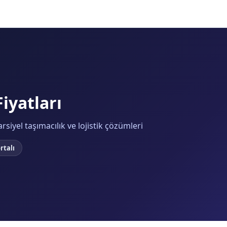
iyatları
siyel taşımacılık ve lojistik çözümleri
rtalı