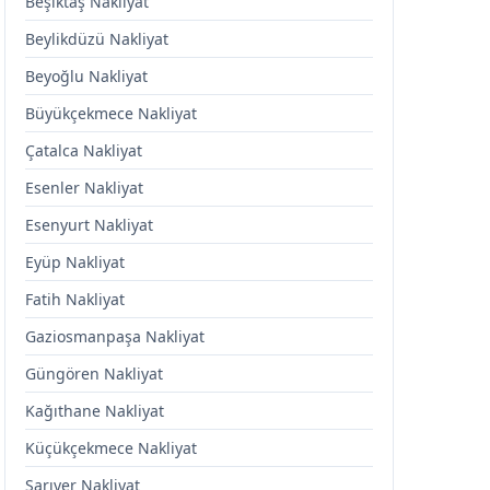
Beşiktaş Nakliyat
Beylikdüzü Nakliyat
Beyoğlu Nakliyat
Büyükçekmece Nakliyat
Çatalca Nakliyat
Esenler Nakliyat
Esenyurt Nakliyat
Eyüp Nakliyat
Fatih Nakliyat
Gaziosmanpaşa Nakliyat
Güngören Nakliyat
Kağıthane Nakliyat
Küçükçekmece Nakliyat
Sarıyer Nakliyat