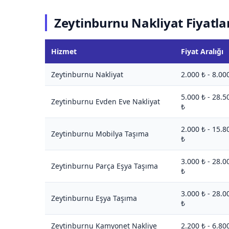
Zeytinburnu Nakliyat Fiyatla
Hizmet
Fiyat Aralığı
Zeytinburnu Nakliyat
2.000 ₺ - 8.00
5.000 ₺ - 28.5
Zeytinburnu Evden Eve Nakliyat
₺
2.000 ₺ - 15.8
Zeytinburnu Mobilya Taşıma
₺
3.000 ₺ - 28.0
Zeytinburnu Parça Eşya Taşıma
₺
3.000 ₺ - 28.0
Zeytinburnu Eşya Taşıma
₺
Zeytinburnu Kamyonet Nakliye
2.200 ₺ - 6.80