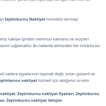
iyi
Zeytinburnu Nakliyat
hizmetini vermeyi
ğımız nakliye işinden memnun kalmanız ve müşteri
sini sağlamaktır. Bu nedenle elimizdeki her imkânla bu
li sadece eşyalarınızı taşımak değil, onları güvenli ve
eytinburnu nakliyat
hizmeti için aldığımız ücretin
nakliyat
,
Zeytinburnu nakliyat fiyatları
,
Zeytinburnu
ası
,
Zeytinburnu nakliyat iletişim