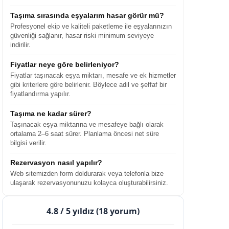
Taşıma sırasında eşyalarım hasar görür mü?
Profesyonel ekip ve kaliteli paketleme ile eşyalarınızın
güvenliği sağlanır, hasar riski minimum seviyeye
indirilir.
Fiyatlar neye göre belirleniyor?
Fiyatlar taşınacak eşya miktarı, mesafe ve ek hizmetler
gibi kriterlere göre belirlenir. Böylece adil ve şeffaf bir
fiyatlandırma yapılır.
Taşıma ne kadar sürer?
Taşınacak eşya miktarına ve mesafeye bağlı olarak
ortalama 2–6 saat sürer. Planlama öncesi net süre
bilgisi verilir.
Rezervasyon nasıl yapılır?
Web sitemizden form doldurarak veya telefonla bize
ulaşarak rezervasyonunuzu kolayca oluşturabilirsiniz.
4.8
/ 5 yıldız (18 yorum)