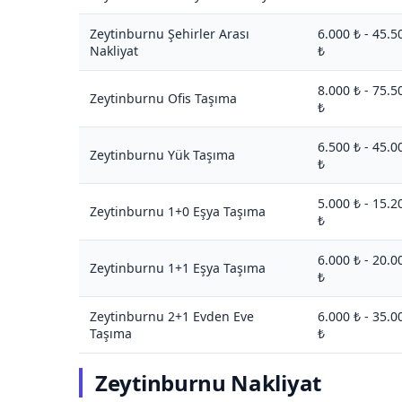
Zeytinburnu Şehirler Arası
6.000 ₺ - 45.5
Nakliyat
₺
8.000 ₺ - 75.5
Zeytinburnu Ofis Taşıma
₺
6.500 ₺ - 45.0
Zeytinburnu Yük Taşıma
₺
5.000 ₺ - 15.2
Zeytinburnu 1+0 Eşya Taşıma
₺
6.000 ₺ - 20.0
Zeytinburnu 1+1 Eşya Taşıma
₺
Zeytinburnu 2+1 Evden Eve
6.000 ₺ - 35.0
Taşıma
₺
Zeytinburnu Nakliyat