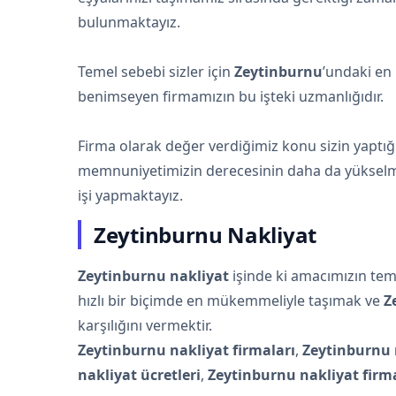
bulunmaktayız.
Temel sebebi sizler için
Zeytinburnu
’undaki en 
benimseyen firmamızın bu işteki uzmanlığıdır.
Firma olarak değer verdiğimiz konu sizin yaptı
memnuniyetimizin derecesinin daha da yükselme
işi yapmaktayız.
Zeytinburnu Nakliyat
Zeytinburnu nakliyat
işinde ki amacımızın teme
hızlı bir biçimde en mükemmeliyle taşımak ve
Z
karşılığını vermektir.
Zeytinburnu nakliyat firmaları
,
Zeytinburnu 
nakliyat ücretleri
,
Zeytinburnu nakliyat firm