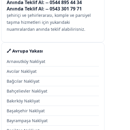
Anında Teklif Al: --
0544 895 44 34
Anında Teklif Al: --
0543 301 79 71
şehiriçi ve şehirlerarası, komple ve parsiyel
taşıma hizmetleri için yukarıdaki
nuamralardan anında teklif alabilirisniz.
🔗 Avrupa Yakası
Arnavutköy Nakliyat
Avcılar Nakliyat
Bağcılar Nakliyat
Bahçelievler Nakliyat
Bakırköy Nakliyat
Başakşehir Nakliyat
Bayrampaşa Nakliyat