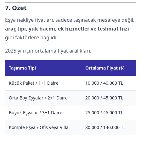
7. Özet
Eşya nakliye fiyatları, sadece taşınacak mesafeye değil,
araç tipi, yük hacmi, ek hizmetler ve teslimat hızı
gibi faktörlere bağlıdır.
2025 yılı için ortalama fiyat aralıkları:
Taşınma Tipi
Ortalama Fiyat (₺)
Küçük Paket / 1+1 Daire
10.000 / 40.000 TL
Orta Boy Eşyalar / 2+1 Daire
20.000 / 45.000 TL
Büyük Eşyalar / 3+1 Daire
25.000 / 45.000 TL
Komple Eşya / Ofis veya Villa
30.000 / 140.000 TL