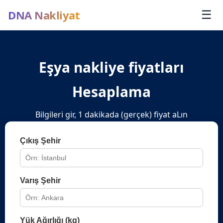
DNA Nakliyat
☰
Eşya nakliye fiyatları
Hesaplama
Bilgileri gir, 1 dakikada (gerçek) fiyat aLın
Çıkış Şehir
Varış Şehir
Yük Ağırlığı (kg)