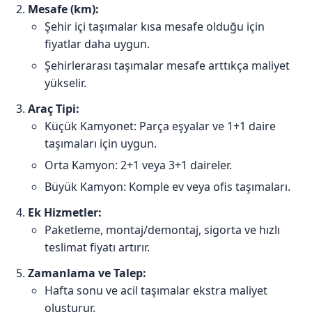
Mesafe (km):
Şehir içi taşımalar kısa mesafe olduğu için
fiyatlar daha uygun.
Şehirlerarası taşımalar mesafe arttıkça maliyet
yükselir.
Araç Tipi:
Küçük Kamyonet: Parça eşyalar ve 1+1 daire
taşımaları için uygun.
Orta Kamyon: 2+1 veya 3+1 daireler.
Büyük Kamyon: Komple ev veya ofis taşımaları.
Ek Hizmetler:
Paketleme, montaj/demontaj, sigorta ve hızlı
teslimat fiyatı artırır.
Zamanlama ve Talep:
Hafta sonu ve acil taşımalar ekstra maliyet
oluşturur.