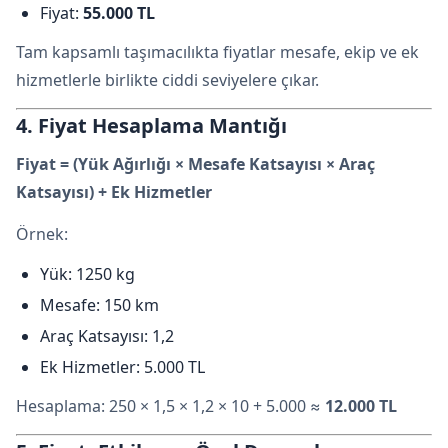
Fiyat:
55.000 TL
Tam kapsamlı taşımacılıkta fiyatlar mesafe, ekip ve ek
hizmetlerle birlikte ciddi seviyelere çıkar.
4. Fiyat Hesaplama Mantığı
Fiyat = (Yük Ağırlığı × Mesafe Katsayısı × Araç
Katsayısı) + Ek Hizmetler
Örnek:
Yük: 1250 kg
Mesafe: 150 km
Araç Katsayısı: 1,2
Ek Hizmetler: 5.000 TL
Hesaplama: 250 × 1,5 × 1,2 × 10 + 5.000 ≈
12.000 TL