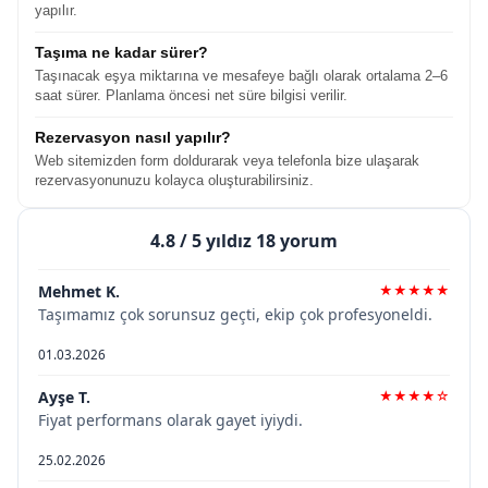
yapılır.
Taşıma ne kadar sürer?
Taşınacak eşya miktarına ve mesafeye bağlı olarak ortalama 2–6
saat sürer. Planlama öncesi net süre bilgisi verilir.
Rezervasyon nasıl yapılır?
Web sitemizden form doldurarak veya telefonla bize ulaşarak
rezervasyonunuzu kolayca oluşturabilirsiniz.
4.8
/ 5 yıldız 18 yorum
Mehmet K.
★★★★★
Taşımamız çok sorunsuz geçti, ekip çok profesyoneldi.
01.03.2026
Ayşe T.
★★★★☆
Fiyat performans olarak gayet iyiydi.
25.02.2026