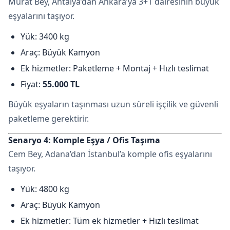
Murat Bey, Antalya’dan Ankara’ya 3+1 dairesinin büyük
eşyalarını taşıyor.
Yük: 3400 kg
Araç: Büyük Kamyon
Ek hizmetler: Paketleme + Montaj + Hızlı teslimat
Fiyat:
55.000 TL
Büyük eşyaların taşınması uzun süreli işçilik ve güvenli
paketleme gerektirir.
Senaryo 4: Komple Eşya / Ofis Taşıma
Cem Bey, Adana’dan İstanbul’a komple ofis eşyalarını
taşıyor.
Yük: 4800 kg
Araç: Büyük Kamyon
Ek hizmetler: Tüm ek hizmetler + Hızlı teslimat