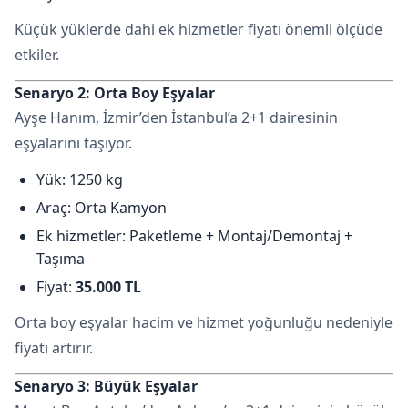
Küçük yüklerde dahi ek hizmetler fiyatı önemli ölçüde
etkiler.
Senaryo 2: Orta Boy Eşyalar
Ayşe Hanım, İzmir’den İstanbul’a 2+1 dairesinin
eşyalarını taşıyor.
Yük: 1250 kg
Araç: Orta Kamyon
Ek hizmetler: Paketleme + Montaj/Demontaj +
Taşıma
Fiyat:
35.000 TL
Orta boy eşyalar hacim ve hizmet yoğunluğu nedeniyle
fiyatı artırır.
Senaryo 3: Büyük Eşyalar