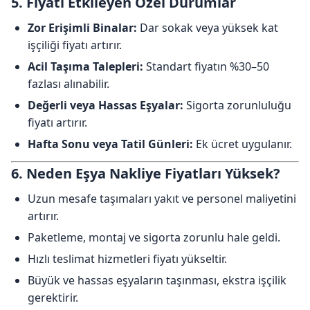
5. Fiyatı Etkileyen Özel Durumlar
Zor Erişimli Binalar:
Dar sokak veya yüksek kat
işçiliği fiyatı artırır.
Acil Taşıma Talepleri:
Standart fiyatın %30–50
fazlası alınabilir.
Değerli veya Hassas Eşyalar:
Sigorta zorunluluğu
fiyatı artırır.
Hafta Sonu veya Tatil Günleri:
Ek ücret uygulanır.
6. Neden Eşya Nakliye Fiyatları Yüksek?
Uzun mesafe taşımaları yakıt ve personel maliyetini
artırır.
Paketleme, montaj ve sigorta zorunlu hale geldi.
Hızlı teslimat hizmetleri fiyatı yükseltir.
Büyük ve hassas eşyaların taşınması, ekstra işçilik
gerektirir.