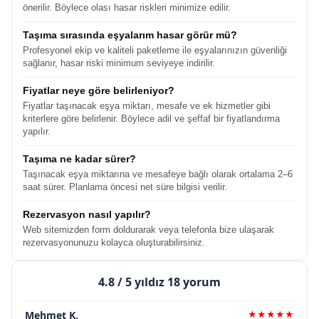
önerilir. Böylece olası hasar riskleri minimize edilir.
Taşıma sırasında eşyalarım hasar görür mü?
Profesyonel ekip ve kaliteli paketleme ile eşyalarınızın güvenliği
sağlanır, hasar riski minimum seviyeye indirilir.
Fiyatlar neye göre belirleniyor?
Fiyatlar taşınacak eşya miktarı, mesafe ve ek hizmetler gibi
kriterlere göre belirlenir. Böylece adil ve şeffaf bir fiyatlandırma
yapılır.
Taşıma ne kadar sürer?
Taşınacak eşya miktarına ve mesafeye bağlı olarak ortalama 2–6
saat sürer. Planlama öncesi net süre bilgisi verilir.
Rezervasyon nasıl yapılır?
Web sitemizden form doldurarak veya telefonla bize ulaşarak
rezervasyonunuzu kolayca oluşturabilirsiniz.
4.8
/ 5 yıldız 18 yorum
Mehmet K.
★★★★★