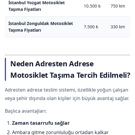
İstanbul Yozgat Motosiklet
10.500 ₺
750 km
Taşıma Fiyatları
İstanbul Zonguldak Motosiklet
7.500 ₺
330 km
Taşıma Fiyatları
Neden Adresten Adrese
Motosiklet Taşıma Tercih Edilmeli?
Adresten adrese teslim sistemi, özellikle yoğun çalışan
veya şehir dışında olan kişiler için büyük avantaj sağlar.
Başlıca avantajları:
Zaman tasarrufu sağlar
Ambara gitme zorunluluğu ortadan kalkar