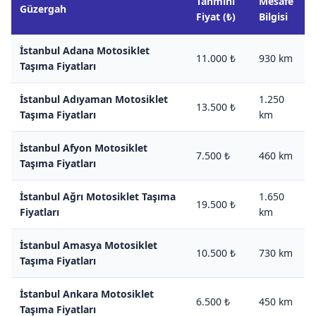
Tahmini
Mesafe
Güzergah
Fiyat (₺)
Bilgisi
İstanbul Adana Motosiklet
11.000 ₺
930 km
Taşıma Fiyatları
İstanbul Adıyaman Motosiklet
1.250
13.500 ₺
Taşıma Fiyatları
km
İstanbul Afyon Motosiklet
7.500 ₺
460 km
Taşıma Fiyatları
İstanbul Ağrı Motosiklet Taşıma
1.650
19.500 ₺
Fiyatları
km
İstanbul Amasya Motosiklet
10.500 ₺
730 km
Taşıma Fiyatları
İstanbul Ankara Motosiklet
6.500 ₺
450 km
Taşıma Fiyatları