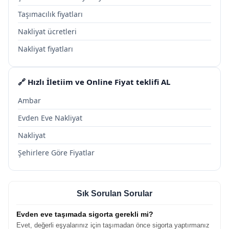
Taşımacılık fiyatları
Nakliyat ücretleri
Nakliyat fiyatları
🔗 Hızlı İletiim ve Online Fiyat teklifi AL
Ambar
Evden Eve Nakliyat
Nakliyat
Şehirlere Göre Fiyatlar
Sık Sorulan Sorular
Evden eve taşımada sigorta gerekli mi?
Evet, değerli eşyalarınız için taşımadan önce sigorta yaptırmanız