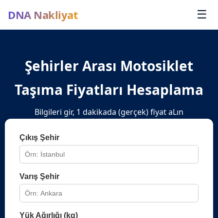
DNA Nakliyat
☰
Şehirler Arası Motosiklet
Taşıma Fiyatları Hesaplama
Bilgileri gir, 1 dakikada (gerçek) fiyat aLın
Çıkış Şehir
Varış Şehir
Yük Ağırlığı (kg)