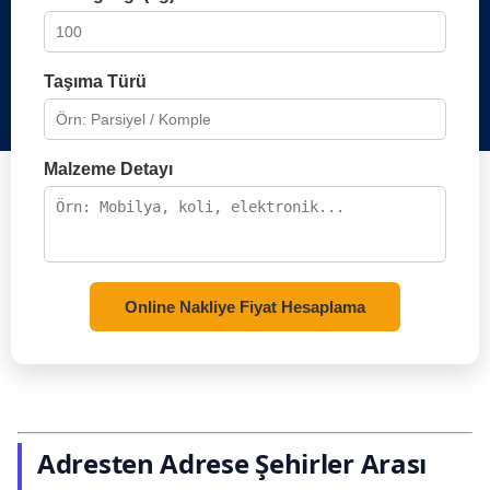
Taşıma Türü
Malzeme Detayı
Online Nakliye Fiyat Hesaplama
Adresten Adrese Şehirler Arası