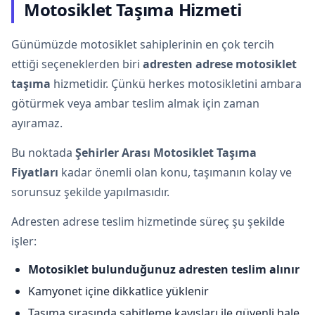
Motosiklet Taşıma Hizmeti
Günümüzde motosiklet sahiplerinin en çok tercih
ettiği seçeneklerden biri
adresten adrese motosiklet
taşıma
hizmetidir. Çünkü herkes motosikletini ambara
götürmek veya ambar teslim almak için zaman
ayıramaz.
Bu noktada
Şehirler Arası Motosiklet Taşıma
Fiyatları
kadar önemli olan konu, taşımanın kolay ve
sorunsuz şekilde yapılmasıdır.
Adresten adrese teslim hizmetinde süreç şu şekilde
işler:
Motosiklet bulunduğunuz adresten teslim alınır
Kamyonet içine dikkatlice yüklenir
Taşıma sırasında sabitleme kayışları ile güvenli hale