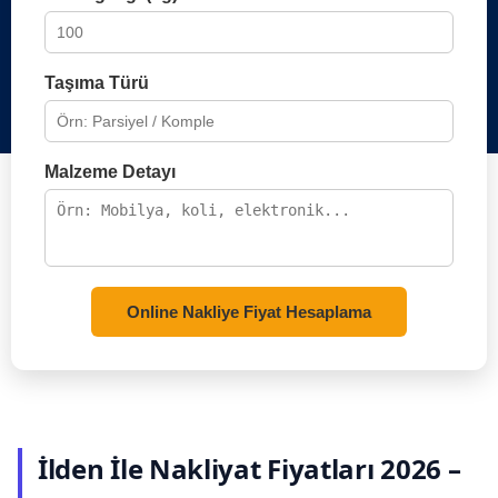
Taşıma Türü
Malzeme Detayı
Online Nakliye Fiyat Hesaplama
İlden İle Nakliyat Fiyatları 2026 –