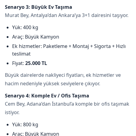
Senaryo 3: Büyük Ev Taşıma
Murat Bey, Antalya’dan Ankara’ya 3+1 dairesini taşıyor.
Yük: 400 kg
Araç: Büyük Kamyon
Ek hizmetler: Paketleme + Montaj + Sigorta + Hızlı
teslimat
Fiyat:
25.000 TL
Büyük dairelerde nakliyeci fiyatları, ek hizmetler ve
hacim nedeniyle yüksek seviyelere çıkıyor.
Senaryo 4: Komple Ev / Ofis Taşıma
Cem Bey, Adana’dan İstanbul’a komple bir ofis taşımak
istiyor.
Yük: 800 kg
Araç: Büyük Kamyon