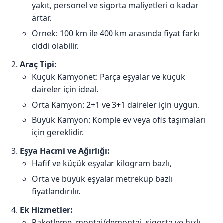
yakıt, personel ve sigorta maliyetleri o kadar
artar.
Örnek: 100 km ile 400 km arasında fiyat farkı
ciddi olabilir.
Araç Tipi:
Küçük Kamyonet: Parça eşyalar ve küçük
daireler için ideal.
Orta Kamyon: 2+1 ve 3+1 daireler için uygun.
Büyük Kamyon: Komple ev veya ofis taşımaları
için gereklidir.
Eşya Hacmi ve Ağırlığı:
Hafif ve küçük eşyalar kilogram bazlı,
Orta ve büyük eşyalar metreküp bazlı
fiyatlandırılır.
Ek Hizmetler:
Paketleme, montaj/demontaj, sigorta ve hızlı