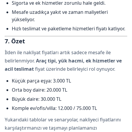
Sigorta ve ek hizmetler zorunlu hale geldi.
Mesafe uzadıkça yakıt ve zaman maliyetleri
yükseliyor.
Hızlı teslimat ve paketleme hizmetleri fiyatı katlıyor.
7. Özet
İlden ile nakliyat fiyatları artık sadece mesafe ile
belirlenmiyor.
Araç tipi, yük hacmi, ek hizmetler ve
acil teslimat
fiyat üzerinde belirleyici rol oynuyor.
Küçük parça eşya: 3.000 TL
Orta boy daire: 20.000 TL
Büyük daire: 30.000 TL
Komple ev/ofis/villa: 12.000 / 75.000 TL
Yukarıdaki tablolar ve senaryolar, nakliyeci fiyatlarını
karşılaştırmanızı ve taşımayı planlamanızı