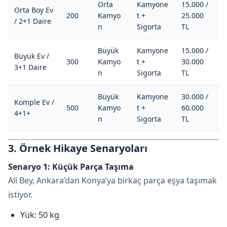
Orta
Kamyone
15.000 /
Orta Boy Ev
200
Kamyo
t +
25.000
/ 2+1 Daire
n
Sigorta
TL
Büyük
Kamyone
15.000 /
Büyük Ev /
300
Kamyo
t +
30.000
3+1 Daire
n
Sigorta
TL
Büyük
Kamyone
30.000 /
Komple Ev /
500
Kamyo
t +
60.000
4+1+
n
Sigorta
TL
3. Örnek Hikaye Senaryoları
Senaryo 1: Küçük Parça Taşıma
Ali Bey, Ankara’dan Konya’ya birkaç parça eşya taşımak
istiyor.
Yük: 50 kg