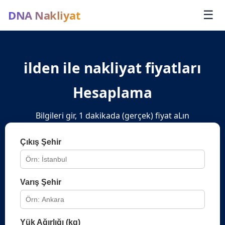
DNA Nakliyat
☰
ilden ile nakliyat fiyatları
Hesaplama
Bilgileri gir, 1 dakikada (gerçek) fiyat aLın
Çıkış Şehir
Varış Şehir
Yük Ağırlığı (kg)