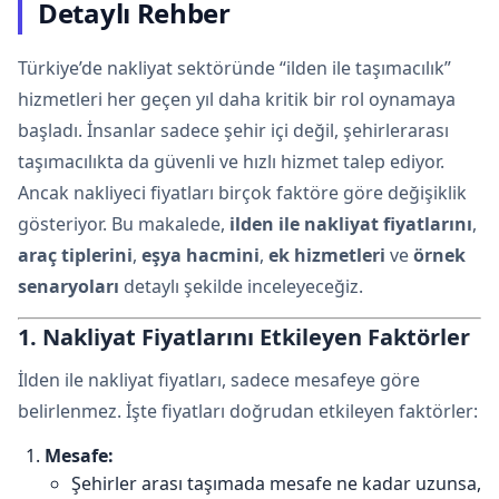
Detaylı Rehber
Türkiye’de nakliyat sektöründe “ilden ile taşımacılık”
hizmetleri her geçen yıl daha kritik bir rol oynamaya
başladı. İnsanlar sadece şehir içi değil, şehirlerarası
taşımacılıkta da güvenli ve hızlı hizmet talep ediyor.
Ancak nakliyeci fiyatları birçok faktöre göre değişiklik
gösteriyor. Bu makalede,
ilden ile nakliyat fiyatlarını
,
araç tiplerini
,
eşya hacmini
,
ek hizmetleri
ve
örnek
senaryoları
detaylı şekilde inceleyeceğiz.
1. Nakliyat Fiyatlarını Etkileyen Faktörler
İlden ile nakliyat fiyatları, sadece mesafeye göre
belirlenmez. İşte fiyatları doğrudan etkileyen faktörler:
Mesafe:
Şehirler arası taşımada mesafe ne kadar uzunsa,