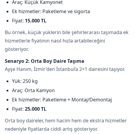
Araç: Küçük Kamyonet
Ek hizmetler: Paketleme ve sigorta
Fiyat:
15.000 TL
Bu örnek, küçük yüklerin bile şehirlerarası taşımada ek
hizmetlerle fiyatının nasıl hızla artabileceğini
gösteriyor.
Senaryo 2: Orta Boy Daire Taşıma
Ayşe Hanım, İzmir’den İstanbul’a 2+1 dairesini taşıyor.
Yük: 250 kg
Araç: Orta Kamyon
Ek hizmetler: Paketleme + Montaj/Demontaj
Fiyat:
25.000 TL
Orta boy daireler, hem hacim hem de ekstra hizmetler
nedeniyle fiyatlarda ciddi artış gösteriyor.