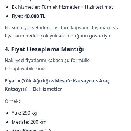
Ek hizmetler: Tüm ek hizmetler + Hızlı teslimat
Fiyat:
40.000 TL
Bu senaryo, şehirlerarası tam kapsamlı taşımacılıkta
fiyatların neden çok yüksek olduğunu gösteriyor.
4. Fiyat Hesaplama Mantığı
Nakliyeci fiyatlarını kabaca şu formülle
hesaplayabilirsiniz:
Fiyat = (Yük Ağırlığı × Mesafe Katsayısı × Araç
Katsayısı) + Ek Hizmetler
Örnek:
Yük: 250 kg
Mesafe: 200 km