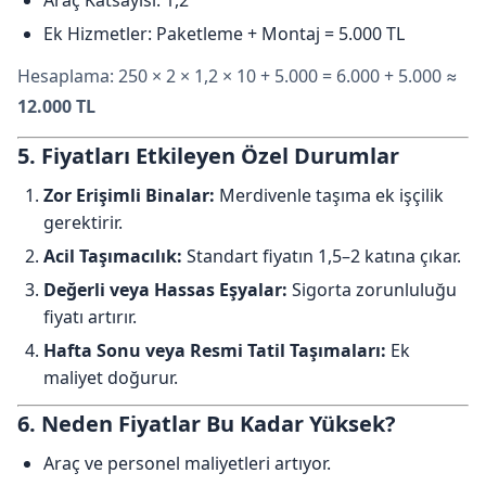
Araç Katsayısı: 1,2
Ek Hizmetler: Paketleme + Montaj = 5.000 TL
Hesaplama: 250 × 2 × 1,2 × 10 + 5.000 = 6.000 + 5.000 ≈
12.000 TL
5. Fiyatları Etkileyen Özel Durumlar
Zor Erişimli Binalar:
Merdivenle taşıma ek işçilik
gerektirir.
Acil Taşımacılık:
Standart fiyatın 1,5–2 katına çıkar.
Değerli veya Hassas Eşyalar:
Sigorta zorunluluğu
fiyatı artırır.
Hafta Sonu veya Resmi Tatil Taşımaları:
Ek
maliyet doğurur.
6. Neden Fiyatlar Bu Kadar Yüksek?
Araç ve personel maliyetleri artıyor.