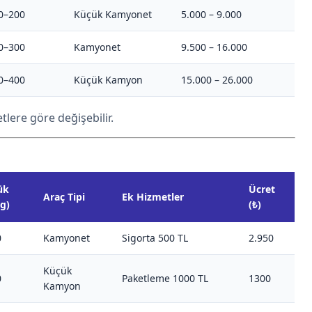
0–200
Küçük Kamyonet
5.000 – 9.000
0–300
Kamyonet
9.500 – 16.000
0–400
Küçük Kamyon
15.000 – 26.000
tlere göre değişebilir.
ük
Ücret
Araç Tipi
Ek Hizmetler
g)
(₺)
0
Kamyonet
Sigorta 500 TL
2.950
Küçük
0
Paketleme 1000 TL
1300
Kamyon