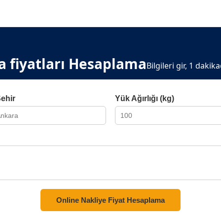
a fiyatları Hesaplama
Bilgileri gir, 1 dakik
Şehir
Yük Ağırlığı (kg)
Online Nakliye Fiyat Hesaplama