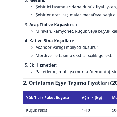
Mesafe:
Şehir içi taşımalar daha düşük fiyatlıyken,
Şehirler arası taşımalar mesafeye bağlı ol
Araç Tipi ve Kapasitesi:
Minivan, kamyonet, küçük veya büyük kamy
Kat ve Bina Koşulları:
Asansör varlığı maliyeti düşürür,
Merdivenle taşıma ekstra işçilik gerektirir
Ek Hizmetler:
Paketleme, mobilya montaj/demontaj, sigort
2. Ortalama Eşya Taşıma Fiyatları (2
Yük Tipi / Paket Boyutu
Ağırlık (kg)
Me
Küçük Paket
1–10
50