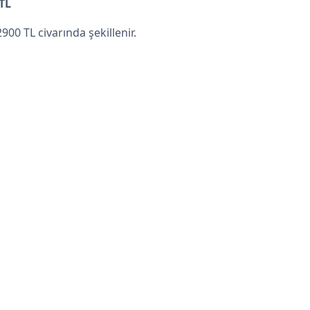
 TL
2900 TL civarında şekillenir.