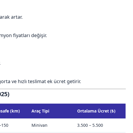
arak artar.
on fiyatları değişir.
.
a ve hızlı teslimat ek ücret getirir.
025)
safe (km)
Araç Tipi
Ortalama Ücret (₺)
–150
Minivan
3.500 – 5.500