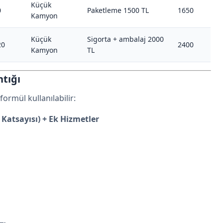
Küçük
0
Paketleme 1500 TL
1650
Kamyon
Küçük
Sigorta + ambalaj 2000
20
2400
Kamyon
TL
tığı
formül kullanılabilir:
 Katsayısı) + Ek Hizmetler