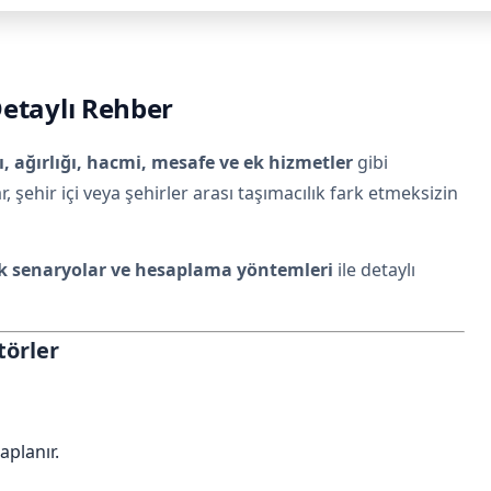
Detaylı Rehber
, ağırlığı, hacmi, mesafe ve ek hizmetler
gibi
ar, şehir içi veya şehirler arası taşımacılık fark etmeksizin
ek senaryolar ve hesaplama yöntemleri
ile detaylı
törler
aplanır.