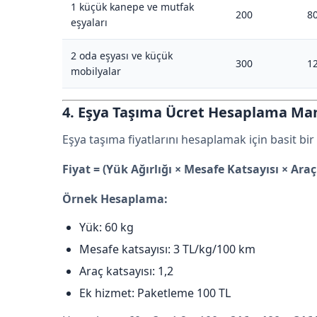
1 küçük kanepe ve mutfak
200
8
eşyaları
2 oda eşyası ve küçük
300
1
mobilyalar
4. Eşya Taşıma Ücret Hesaplama Man
Eşya taşıma fiyatlarını hesaplamak için basit bir 
Fiyat = (Yük Ağırlığı × Mesafe Katsayısı × Araç
Örnek Hesaplama:
Yük: 60 kg
Mesafe katsayısı: 3 TL/kg/100 km
Araç katsayısı: 1,2
Ek hizmet: Paketleme 100 TL