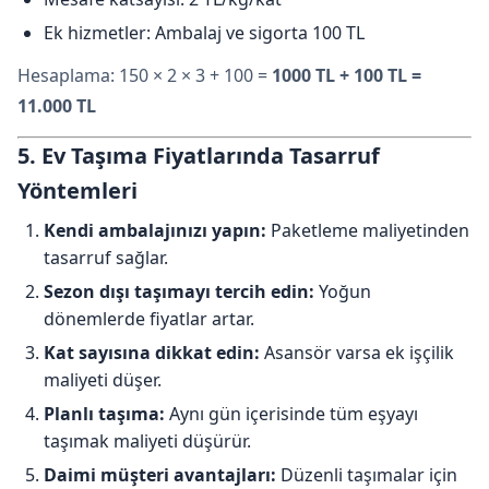
Ek hizmetler: Ambalaj ve sigorta 100 TL
Hesaplama: 150 × 2 × 3 + 100 =
1000 TL + 100 TL =
11.000 TL
5. Ev Taşıma Fiyatlarında Tasarruf
Yöntemleri
Kendi ambalajınızı yapın:
Paketleme maliyetinden
tasarruf sağlar.
Sezon dışı taşımayı tercih edin:
Yoğun
dönemlerde fiyatlar artar.
Kat sayısına dikkat edin:
Asansör varsa ek işçilik
maliyeti düşer.
Planlı taşıma:
Aynı gün içerisinde tüm eşyayı
taşımak maliyeti düşürür.
Daimi müşteri avantajları:
Düzenli taşımalar için