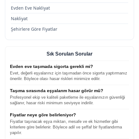
Evden Eve Nakliyat
Nakliyat
Şehirlere Göre Fiyatlar
Sık Sorulan Sorular
Evden eve taşımada sigorta gerekli mi?
Evet, değerli eşyalarınız için taşımadan önce sigorta yaptırmanız
önerilir. Böylece olası hasar riskleri minimize edilir.
Taşıma sırasında eşyalarım hasar görür mü?
Profesyonel ekip ve kaliteli paketleme ile eşyalarınızın güvenliği
sağlanır, hasar riski minimum seviyeye indirilir.
Fiyatlar neye göre belirleniyor?
Fiyatlar taşınacak eşya miktarı, mesafe ve ek hizmetler gibi
kriterlere göre belirlenir. Böylece adil ve şeffaf bir fiyatlandırma
yapılır.