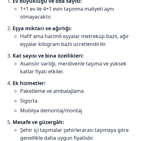
Ev büyüklüğü ve oda sayısı:
1+1 ev ile 4+1 evin taşınma maliyeti aynı
olmayacaktır.
Eşya miktarı ve ağırlığı:
Hafif ama hacimli eşyalar metreküp bazlı, ağır
eşyalar kilogram bazlı ücretlendirilir.
Kat sayısı ve bina özellikleri:
Asansör varlığı, merdivenle taşıma ve yüksek
katlar fiyatı etkiler.
Ek hizmetler:
Paketleme ve ambalajlama
Sigorta
Mobilya demontaj/montaj
Mesafe ve güzergâh:
Şehir içi taşımalar şehirlerarası taşımaya göre
genellikle daha uygun fiyatlıdır.