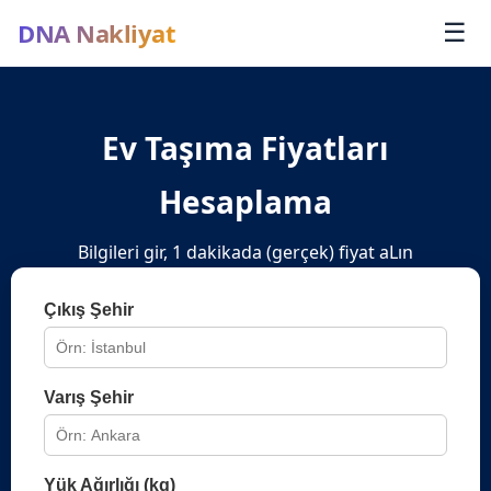
DNA Nakliyat
☰
Ev Taşıma Fiyatları
Hesaplama
Bilgileri gir, 1 dakikada (gerçek) fiyat aLın
Çıkış Şehir
Varış Şehir
Yük Ağırlığı (kg)