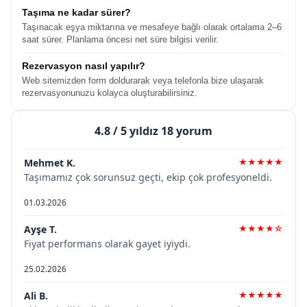
Taşıma ne kadar sürer?
Taşınacak eşya miktarına ve mesafeye bağlı olarak ortalama 2–6
saat sürer. Planlama öncesi net süre bilgisi verilir.
Rezervasyon nasıl yapılır?
Web sitemizden form doldurarak veya telefonla bize ulaşarak
rezervasyonunuzu kolayca oluşturabilirsiniz.
4.8
/ 5 yıldız 18 yorum
Mehmet K.
★★★★★
Taşımamız çok sorunsuz geçti, ekip çok profesyoneldi.
01.03.2026
Ayşe T.
★★★★☆
Fiyat performans olarak gayet iyiydi.
25.02.2026
Ali B.
★★★★★