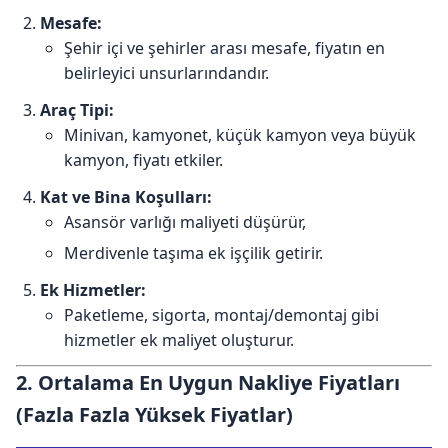
Mesafe:
Şehir içi ve şehirler arası mesafe, fiyatın en
belirleyici unsurlarındandır.
Araç Tipi:
Minivan, kamyonet, küçük kamyon veya büyük
kamyon, fiyatı etkiler.
Kat ve Bina Koşulları:
Asansör varlığı maliyeti düşürür,
Merdivenle taşıma ek işçilik getirir.
Ek Hizmetler:
Paketleme, sigorta, montaj/demontaj gibi
hizmetler ek maliyet oluşturur.
2. Ortalama En Uygun Nakliye Fiyatları
(Fazla Fazla Yüksek Fiyatlar)