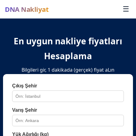
DNA Nakliyat
☰
En uygun nakliye fiyatları
Hesaplama
Bilgileri gir, 1 dakikada (gerçek) fiyat aLın
Çıkış Şehir
Varış Şehir
Yük Ağırlığı (kg)