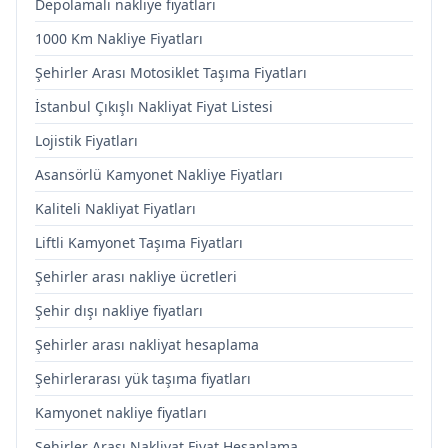
Depolamalı nakliye fiyatları
1000 Km Nakliye Fiyatları
Şehirler Arası Motosiklet Taşıma Fiyatları
İstanbul Çıkışlı Nakliyat Fiyat Listesi
Lojistik Fiyatları
Asansörlü Kamyonet Nakliye Fiyatları
Kaliteli Nakliyat Fiyatları
Liftli Kamyonet Taşıma Fiyatları
Şehirler arası nakliye ücretleri
Şehir dışı nakliye fiyatları
Şehirler arası nakliyat hesaplama
Şehirlerarası yük taşıma fiyatları
Kamyonet nakliye fiyatları
Şehirler Arası Nakliyat Fiyat Hesaplama