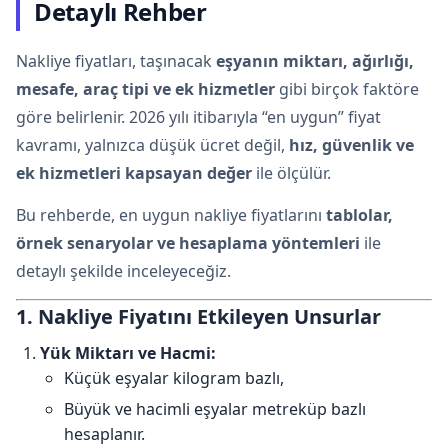
Detaylı Rehber
Nakliye fiyatları, taşınacak
eşyanın miktarı, ağırlığı,
mesafe, araç tipi ve ek hizmetler
gibi birçok faktöre
göre belirlenir. 2026 yılı itibarıyla “en uygun” fiyat
kavramı, yalnızca düşük ücret değil,
hız, güvenlik ve
ek hizmetleri kapsayan değer
ile ölçülür.
Bu rehberde, en uygun nakliye fiyatlarını
tablolar,
örnek senaryolar ve hesaplama yöntemleri
ile
detaylı şekilde inceleyeceğiz.
1. Nakliye Fiyatını Etkileyen Unsurlar
Yük Miktarı ve Hacmi:
Küçük eşyalar kilogram bazlı,
Büyük ve hacimli eşyalar metreküp bazlı
hesaplanır.