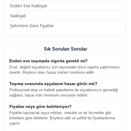
Evden Eve Nakliyat
Nakliyat
Şehirlere Göre Fiyatlar
Sık Sorulan Sorular
Evden eve taşımada sigorta gerekli mi?
Evet, değerli eşyalarınız için taşımadan önce sigorta yaptırmanız
önerilir. Böylece olası hasar riskleri minimize edilir.
Taşıma sırasında eşyalarım hasar görür mü?
Profesyonel ekip ve kaliteli paketleme ile eşyalarınızın güvenliği
sağlanır, hasar riski minimum seviyeye indirilir.
Fiyatlar neye göre belirleniyor?
Fiyatlar taşınacak eşya miktarı, mesafe ve ek hizmetler gibi
kriterlere göre belirlenir. Böylece adil ve şeffaf bir fiyatlandırma
yapılır.