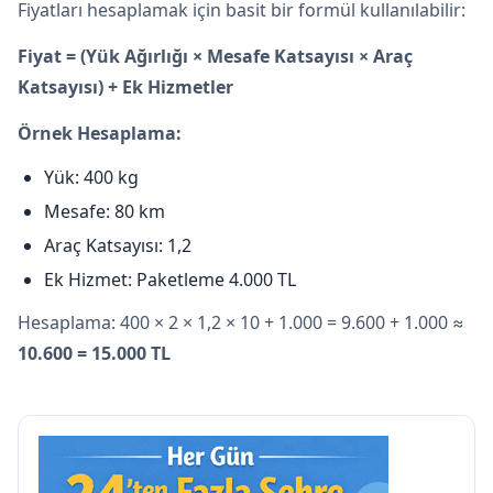
Fiyatları hesaplamak için basit bir formül kullanılabilir:
Fiyat = (Yük Ağırlığı × Mesafe Katsayısı × Araç
Katsayısı) + Ek Hizmetler
Örnek Hesaplama:
Yük: 400 kg
Mesafe: 80 km
Araç Katsayısı: 1,2
Ek Hizmet: Paketleme 4.000 TL
Hesaplama: 400 × 2 × 1,2 × 10 + 1.000 = 9.600 + 1.000 ≈
10.600 = 15.000 TL