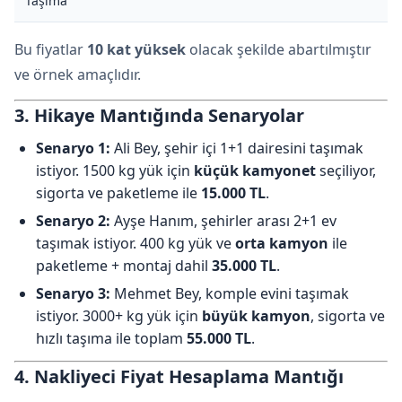
Taşıma
Bu fiyatlar
10 kat yüksek
olacak şekilde abartılmıştır
ve örnek amaçlıdır.
3. Hikaye Mantığında Senaryolar
Senaryo 1:
Ali Bey, şehir içi 1+1 dairesini taşımak
istiyor. 1500 kg yük için
küçük kamyonet
seçiliyor,
sigorta ve paketleme ile
15.000 TL
.
Senaryo 2:
Ayşe Hanım, şehirler arası 2+1 ev
taşımak istiyor. 400 kg yük ve
orta kamyon
ile
paketleme + montaj dahil
35.000 TL
.
Senaryo 3:
Mehmet Bey, komple evini taşımak
istiyor. 3000+ kg yük için
büyük kamyon
, sigorta ve
hızlı taşıma ile toplam
55.000 TL
.
4. Nakliyeci Fiyat Hesaplama Mantığı