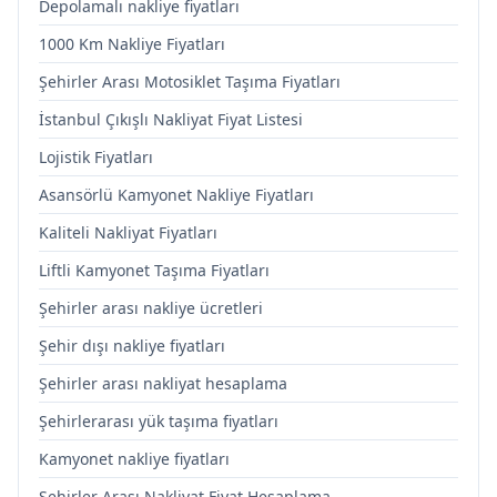
Depolamalı nakliye fiyatları
1000 Km Nakliye Fiyatları
Şehirler Arası Motosiklet Taşıma Fiyatları
İstanbul Çıkışlı Nakliyat Fiyat Listesi
Lojistik Fiyatları
Asansörlü Kamyonet Nakliye Fiyatları
Kaliteli Nakliyat Fiyatları
Liftli Kamyonet Taşıma Fiyatları
Şehirler arası nakliye ücretleri
Şehir dışı nakliye fiyatları
Şehirler arası nakliyat hesaplama
Şehirlerarası yük taşıma fiyatları
Kamyonet nakliye fiyatları
Şehirler Arası Nakliyat Fiyat Hesaplama