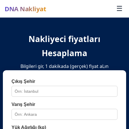
DNA Nakliyat
☰
Nakliyeci fiyatları
Hesaplama
Bilgileri gir, 1 dakikada (gerçek) fiyat aLın
Çıkış Şehir
Varış Şehir
Yük Ağırlığı (kg)