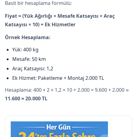
Basit bir hesaplama formülü:
Fiyat = (Yük Ağırlığı × Mesafe Katsayısı × Araç
Katsayısı × 10) + Ek Hizmetler
Örnek Hesaplama:
Yük: 400 kg
Mesafe: 50 km
Araç Katsayısı: 1,2
Ek Hizmet: Paketleme + Montaj 2.000 TL
Hesaplama: 400 × 2 × 1,2 × 10 + 2.000 = 9.600 + 2.000 ≈
11.600 = 20.000 TL