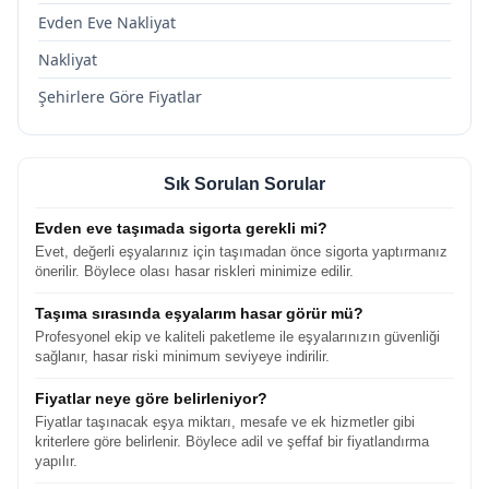
Evden Eve Nakliyat
Nakliyat
Şehirlere Göre Fiyatlar
Sık Sorulan Sorular
Evden eve taşımada sigorta gerekli mi?
Evet, değerli eşyalarınız için taşımadan önce sigorta yaptırmanız
önerilir. Böylece olası hasar riskleri minimize edilir.
Taşıma sırasında eşyalarım hasar görür mü?
Profesyonel ekip ve kaliteli paketleme ile eşyalarınızın güvenliği
sağlanır, hasar riski minimum seviyeye indirilir.
Fiyatlar neye göre belirleniyor?
Fiyatlar taşınacak eşya miktarı, mesafe ve ek hizmetler gibi
kriterlere göre belirlenir. Böylece adil ve şeffaf bir fiyatlandırma
yapılır.