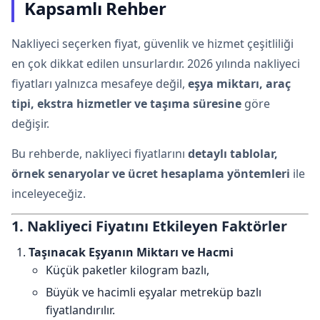
Kapsamlı Rehber
Nakliyeci seçerken fiyat, güvenlik ve hizmet çeşitliliği
en çok dikkat edilen unsurlardır. 2026 yılında nakliyeci
fiyatları yalnızca mesafeye değil,
eşya miktarı, araç
tipi, ekstra hizmetler ve taşıma süresine
göre
değişir.
Bu rehberde, nakliyeci fiyatlarını
detaylı tablolar,
örnek senaryolar ve ücret hesaplama yöntemleri
ile
inceleyeceğiz.
1. Nakliyeci Fiyatını Etkileyen Faktörler
Taşınacak Eşyanın Miktarı ve Hacmi
Küçük paketler kilogram bazlı,
Büyük ve hacimli eşyalar metreküp bazlı
fiyatlandırılır.