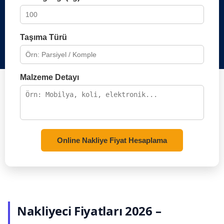
Taşıma Türü
Malzeme Detayı
Online Nakliye Fiyat Hesaplama
Nakliyeci Fiyatları 2026 –