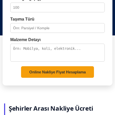
Taşıma Türü
Malzeme Detayı
Online Nakliye Fiyat Hesaplama
Şehirler Arası Nakliye Ücreti