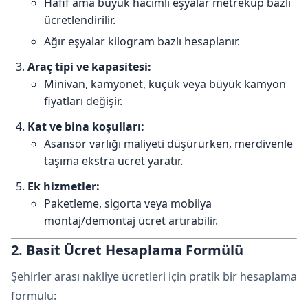
Hafif ama büyük hacimli eşyalar metreküp bazlı
ücretlendirilir.
Ağır eşyalar kilogram bazlı hesaplanır.
Araç tipi ve kapasitesi:
Minivan, kamyonet, küçük veya büyük kamyon
fiyatları değişir.
Kat ve bina koşulları:
Asansör varlığı maliyeti düşürürken, merdivenle
taşıma ekstra ücret yaratır.
Ek hizmetler:
Paketleme, sigorta veya mobilya
montaj/demontaj ücret artırabilir.
2. Basit Ücret Hesaplama Formülü
Şehirler arası nakliye ücretleri için pratik bir hesaplama
formülü: