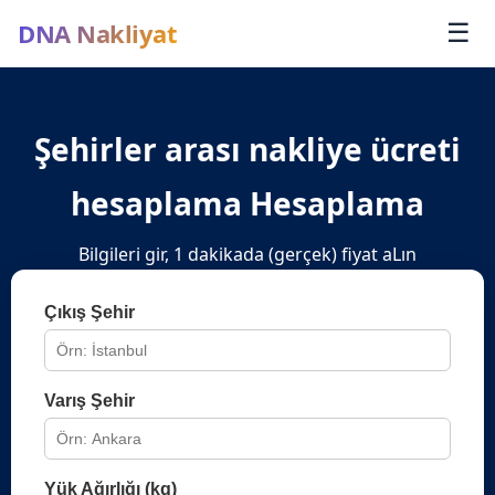
DNA Nakliyat
☰
Şehirler arası nakliye ücreti
hesaplama Hesaplama
Bilgileri gir, 1 dakikada (gerçek) fiyat aLın
Çıkış Şehir
Varış Şehir
Yük Ağırlığı (kg)