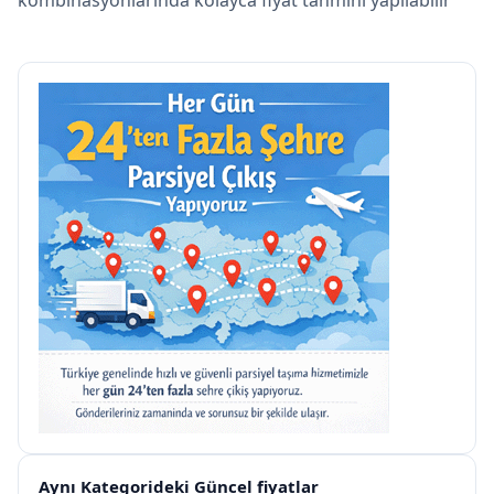
kombinasyonlarında kolayca fiyat tahmini yapılabilir
Aynı Kategorideki Güncel fiyatlar