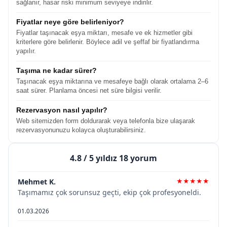
sağlanır, hasar riski minimum seviyeye indirilir.
Fiyatlar neye göre belirleniyor?
Fiyatlar taşınacak eşya miktarı, mesafe ve ek hizmetler gibi
kriterlere göre belirlenir. Böylece adil ve şeffaf bir fiyatlandırma
yapılır.
Taşıma ne kadar sürer?
Taşınacak eşya miktarına ve mesafeye bağlı olarak ortalama 2–6
saat sürer. Planlama öncesi net süre bilgisi verilir.
Rezervasyon nasıl yapılır?
Web sitemizden form doldurarak veya telefonla bize ulaşarak
rezervasyonunuzu kolayca oluşturabilirsiniz.
4.8
/ 5 yıldız 18 yorum
Mehmet K.
★★★★★
Taşımamız çok sorunsuz geçti, ekip çok profesyoneldi.
01.03.2026