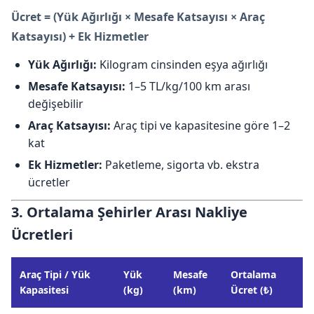
Ücret = (Yük Ağırlığı × Mesafe Katsayısı × Araç
Katsayısı) + Ek Hizmetler
Yük Ağırlığı:
Kilogram cinsinden eşya ağırlığı
Mesafe Katsayısı:
1–5 TL/kg/100 km arası
değişebilir
Araç Katsayısı:
Araç tipi ve kapasitesine göre 1–2
kat
Ek Hizmetler:
Paketleme, sigorta vb. ekstra
ücretler
3. Ortalama Şehirler Arası Nakliye
Ücretleri
Araç Tipi / Yük
Yük
Mesafe
Ortalama
Kapasitesi
(kg)
(km)
Ücret (₺)