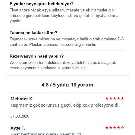
Fiyatlar neye göre belirleniyor?
Fiyatlar taşınacak eşya miktarı, mesafe ve ek hizmetler gibi
kriterlere göre belirlenir. Böylece adil ve şeffaf bir fiyatlandırma
yapılır.
Taşıma ne kadar sürer?
Taşınacak eşya miktarına ve mesafeye bağlı olarak ortalama 2–6
saat sürer. Planlama öncesi net süre bilgisi verilir.
Rezervasyon nasıl yapılır?
Web sitemizden form doldurarak veya telefonla bize ulaşarak
rezervasyonunuzu kolayca oluşturabilirsiniz.
4.8
/ 5 yıldız 18 yorum
Mehmet K.
★★★★★
Taşımamız çok sorunsuz geçti, ekip çok profesyoneldi.
01.03.2026
Ayşe T.
★★★★☆
Fiyat performans olarak gayet iyiydi.