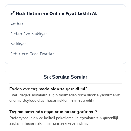
🔗 Hızlı İletiim ve Online Fiyat teklifi AL
Ambar
Evden Eve Nakliyat
Nakliyat
Şehirlere Göre Fiyatlar
Sık Sorulan Sorular
Evden eve taşımada sigorta gerekli mi?
Evet, değerli eşyalarınız için taşımadan önce sigorta yaptırmanız
önerilir. Böylece olası hasar riskleri minimize edilir.
Taşıma sırasında eşyalarım hasar görür mü?
Profesyonel ekip ve kaliteli paketleme ile eşyalarınızın güvenliği
sağlanır, hasar riski minimum seviyeye indirilir.