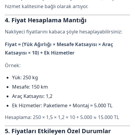
hizmet kalitesine bağlı olarak artıyor.
4. Fiyat Hesaplama Mantığı
Nakliyeci fiyatlarını kabaca şöyle hesaplayabilirsiniz:
Fiyat = (Yük Ağırlığı × Mesafe Katsayısı × Araç
Katsayısı × 10) + Ek Hizmetler
Örnek:
Yük: 250 kg
Mesafe: 150 km
Araç Katsayısı: 1,2
Ek Hizmetler: Paketleme + Montaj = 5.000 TL
Hesaplama: 250 × 1,5 × 1,2 × 10 + 5.000 ≈ 15.000 TL
5. Fiyatları Etkileyen Özel Durumlar