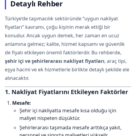
Detaylı Rehber
Türkiye’de taşımacılık sektöründe “uygun nakliyat
fiyatları” kavramı, çoğu kişinin merak ettiği bir
konudur. Ancak uygun demek, her zaman en ucuz
anlamına gelmez; kalite, hizmet kapsamı ve güvenlik
de fiyatı etkileyen önemli faktörlerdir. Bu rehberde,
şehir içi ve şehirlerarası nakliyat fiyatları
, araç tipi,
eşya hacmi ve ek hizmetlerle birlikte detaylı şekilde ele
alınacaktır.
1. Nakliyat Fiyatlarını Etkileyen Faktörler
Mesafe:
Şehir içi nakliyatta mesafe kısa olduğu için
maliyet nispeten düşüktür.
Şehirlerarası taşımada mesafe arttıkça yakıt,
personel ve sigorta maliyetleri yükselir.