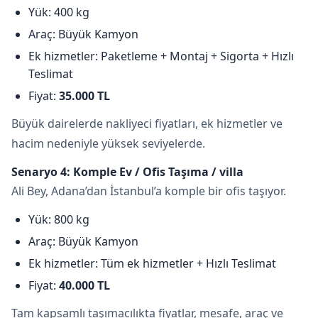
Yük: 400 kg
Araç: Büyük Kamyon
Ek hizmetler: Paketleme + Montaj + Sigorta + Hızlı
Teslimat
Fiyat:
35.000 TL
Büyük dairelerde nakliyeci fiyatları, ek hizmetler ve
hacim nedeniyle yüksek seviyelerde.
Senaryo 4: Komple Ev / Ofis Taşıma / villa
Ali Bey, Adana’dan İstanbul’a komple bir ofis taşıyor.
Yük: 800 kg
Araç: Büyük Kamyon
Ek hizmetler: Tüm ek hizmetler + Hızlı Teslimat
Fiyat:
40.000 TL
Tam kapsamlı taşımacılıkta fiyatlar, mesafe, araç ve