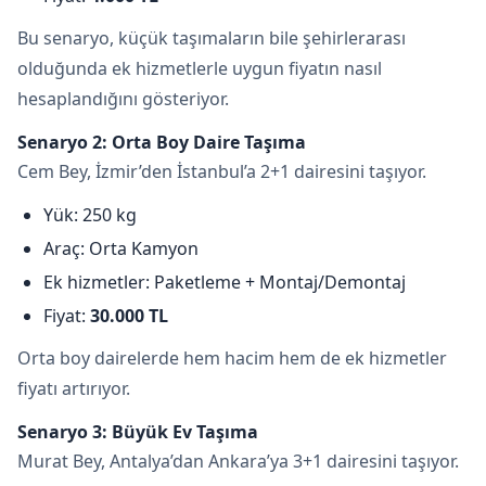
Bu senaryo, küçük taşımaların bile şehirlerarası
olduğunda ek hizmetlerle uygun fiyatın nasıl
hesaplandığını gösteriyor.
Senaryo 2: Orta Boy Daire Taşıma
Cem Bey, İzmir’den İstanbul’a 2+1 dairesini taşıyor.
Yük: 250 kg
Araç: Orta Kamyon
Ek hizmetler: Paketleme + Montaj/Demontaj
Fiyat:
30.000 TL
Orta boy dairelerde hem hacim hem de ek hizmetler
fiyatı artırıyor.
Senaryo 3: Büyük Ev Taşıma
Murat Bey, Antalya’dan Ankara’ya 3+1 dairesini taşıyor.