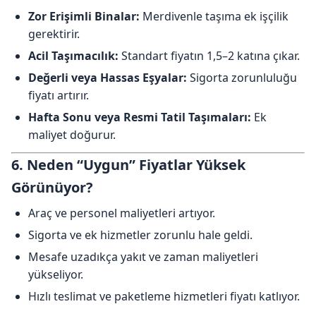
Zor Erişimli Binalar:
Merdivenle taşıma ek işçilik
gerektirir.
Acil Taşımacılık:
Standart fiyatın 1,5–2 katına çıkar.
Değerli veya Hassas Eşyalar:
Sigorta zorunluluğu
fiyatı artırır.
Hafta Sonu veya Resmi Tatil Taşımaları:
Ek
maliyet doğurur.
6. Neden “Uygun” Fiyatlar Yüksek
Görünüyor?
Araç ve personel maliyetleri artıyor.
Sigorta ve ek hizmetler zorunlu hale geldi.
Mesafe uzadıkça yakıt ve zaman maliyetleri
yükseliyor.
Hızlı teslimat ve paketleme hizmetleri fiyatı katlıyor.