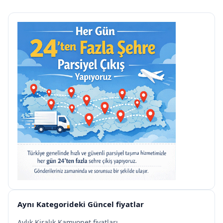
Aynı Kategorideki Güncel fiyatlar
Aylık Kiralık Kamyonet fiyatları