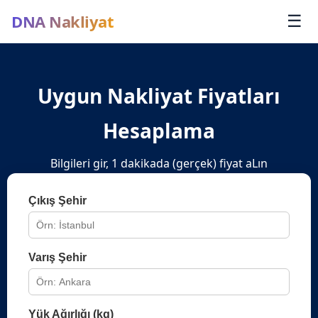
DNA Nakliyat
☰
Uygun Nakliyat Fiyatları
Hesaplama
Bilgileri gir, 1 dakikada (gerçek) fiyat aLın
Çıkış Şehir
Varış Şehir
Yük Ağırlığı (kg)